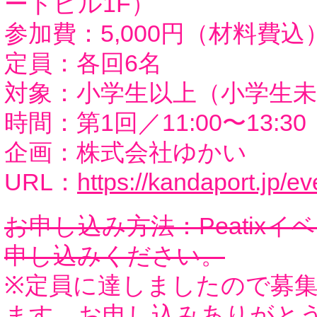
ートビル1F）
参加費：5,000円（材料費込
定員：各回6名
対象：小学生以上（小学生
時間：第1回／11:00〜13:30 
企画：株式会社ゆかい
URL：
https://kandaport.jp/e
お申し込み方法：Peatix
申し込みください。
※定員に達しましたので募
ます。お申し込みありがと