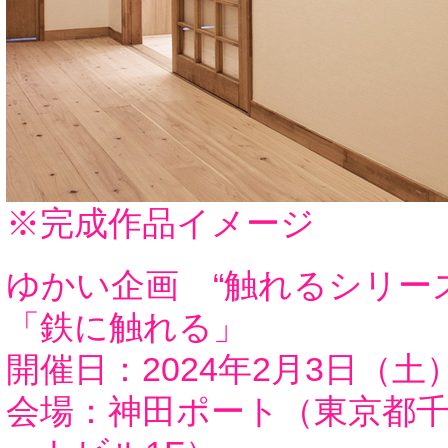
※完成作品イメージ
ゆかい企画 “触れるシリーズ
「鉄に触れる」
開催日：2024年2月3日（土
会場：神田ポート（東京都千代