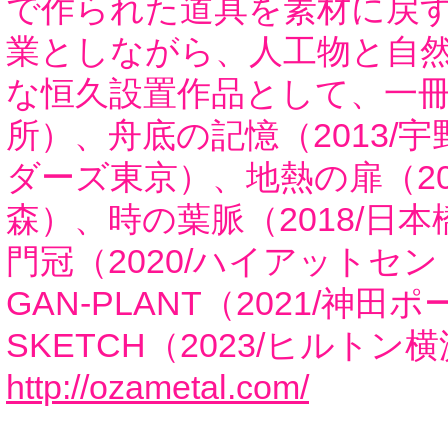
で作られた道具を素材に戻
業としながら、人工物と自
な恒久設置作品として、一冊の
所）、舟底の記憶（2013/宇
ダーズ東京）、地熱の扉（20
森）、時の葉脈（2018/日本
門冠（2020/ハイアットセ
GAN-PLANT（2021/神田
SKETCH（2023/ヒルトン
http://ozametal.com/