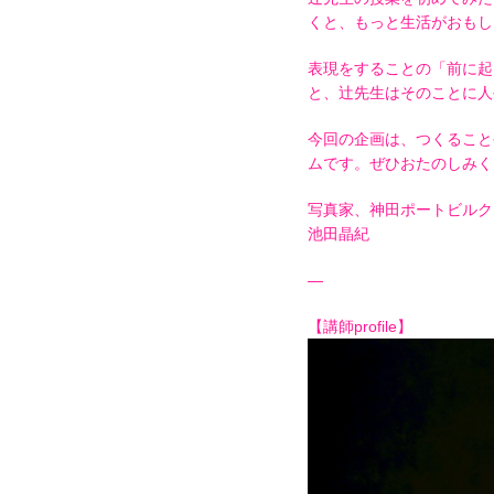
くと、もっと生活がおもし
表現をすることの「前に起
と、辻先生はそのことに人
今回の企画は、つくること
ムです。ぜひおたのしみく
写真家、神田ポートビルク
池田晶紀
—
【講師profile】