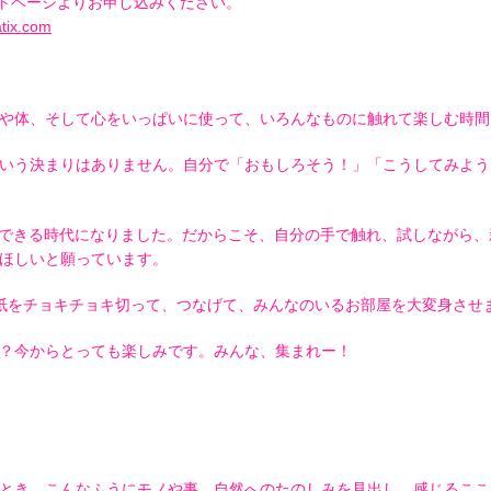
ベントページよりお申し込みください。
atix.com
や体、そして心をいっぱいに使って、いろんなものに触れて楽しむ時間
いう決まりはありません。自分で「おもしろそう！」「こうしてみよう
にできる時代になりました。だからこそ、自分の手で触れ、試しながら
ほしいと願っています。
紙をチョキチョキ切って、つなげて、みんなのいるお部屋を大変身させ
？今からとっても楽しみです。みんな、集まれー！
とき、こんなふうにモノや事、自然へのたのしみを見出し、感じるここ