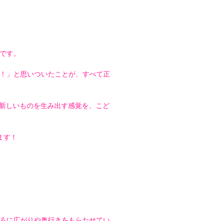
です。
！」と思いついたことが、すべて正
、新しいものを生み出す感覚を、こど
ます！
ろに広がりや奥行きをもらたせてい