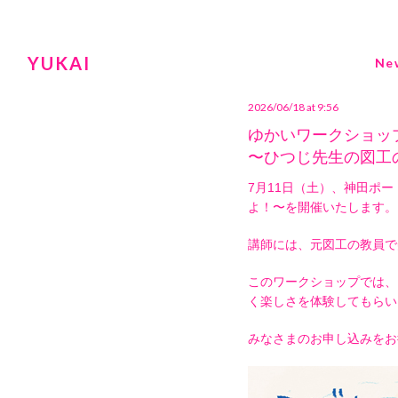
YUKAI
Ne
2026/06/18 at 9:56
ゆかいワークショッ
〜ひつじ先生の図工
7月11日（土）、神田ポ
よ！〜を開催いたします。
講師には、元図工の教員で
このワークショップでは、
く楽しさを体験してもらい
みなさまのお申し込みをお