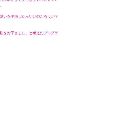
。
誘いを準備したらいいのだろうか？
験をお子さまに、と考えたプログラ