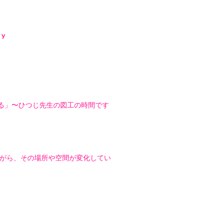
ry
る」〜ひつじ先生の図工の時間です
がら、その場所や空間が変化してい