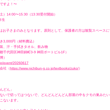
ですよ！〜
）14:00〜15:30（13:30受付開始）
年生
はお子さまのみとなります。原則として、保護者の方は観覧スペースに
3,000円（材料費込）
装、汗・手拭きタオル、飲み物
千代田区神田錦町3-9 神田ポートビル1F）
博）
.jp/event/20260617
会社（
https://www.nichibun-g.co.jp/textbooks/zuko/
）
んどん」
ないで切ってはつないで、どんどんどんどん部屋の中をクモの巣みたい
こないます。