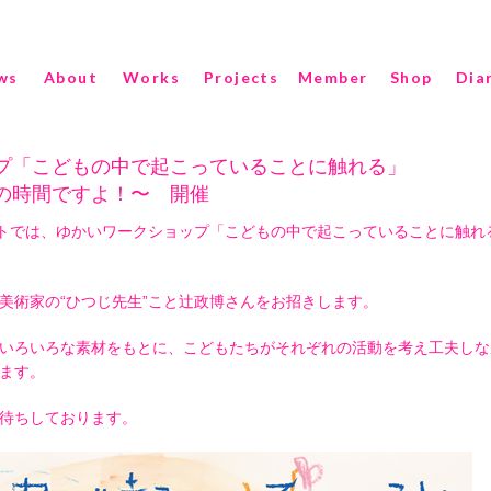
ws
About
Works
Projects
Member
Shop
Dia
プ「こどもの中で起こっていることに触れる」
の時間ですよ！〜 開催
ートでは、ゆかいワークショップ「こどもの中で起こっていることに触れ
美術家の“ひつじ先生”こと辻政博さんをお招きします。
いろいろな素材をもとに、こどもたちがそれぞれの活動を考え工夫しな
ます。
待ちしております。