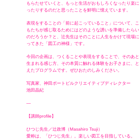
もらたせていくと、もっと生活がおもしろくなったり楽
ったりするのだと思ったことを鮮明に憶えています。
表現をすることの「前に起こっていること」について、
もたちが感じ取るためにはどのような誘いを準備したら
のだろうか？と、辻先生はそのことに人生をかけて現場
ってきた「図工の神様」です。
今回の企画は、つくることや表現をすることで、そのあ
生まれる感じ方、その本質に触れる体験をお子さまに、
えたプログラムです。ぜひおたのしみください。
写真家、神田ポートビルクリエイティブディレクター
池田晶紀
—
【講師profile】
ひつじ先生／辻政博（Masahiro Tsuji）
愛称は、「ひつじ先生」。楽しい図工を目指している。