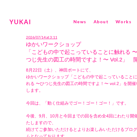
YUKAI
News
About
Works
2026/07/14 at 3:11
ゆかいワークショップ
「こどもの中で起こっていることに触れる 
つじ先生の図工の時間ですよ！〜 Vol.2」 
8月22日（土）、神田ポートにて、
ゆかいワークショップ「こどもの中で起こっていること
れる 〜ひつじ先生の図工の時間ですよ！〜 vol.2」を開
します。
今回は、「動く仕組みでゴー！ゴー！ゴー！」です。
今後、9月、10月と今回までの回を含め全4回にわたり開
たしますので、
続けてご参加いただけるとよりお楽しみいただけるプロ
ムとなっております。