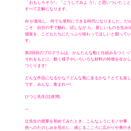
「おもしろそう!」「こうしてみよ う!」と思いついたこと
すべて正解になります。
AI が進化し、何でも便利にできる時代になりました。だ
こそ、自分の手で触れ、試しなが ら、新しいものを生み
感覚を、こどもたちにたっぷり味わってほしいと願って
す。
第2回目のプログラムは、かんたんな動く仕組みをつくっ
それをもとに、動く様子やいろいろな材料の特徴を生か
つくります!
どんな作品になるかな？どんな風に走るかな？とても楽
です。みんな、集まれー!
ひつじ先生(辻政博)
—
辻先生の授業を初めてみたとき、こんなふうにモノや事
然へのたのしみを見出し、感じるこころに広がりや奥行